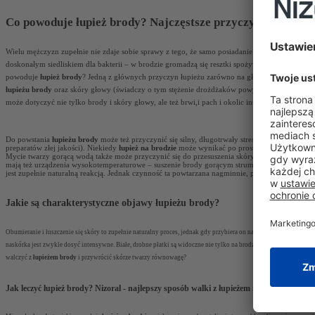
Co powoduje łupież brody? Najczęstsze przyczyny
Wielu mężczyzn zupełnie nie zdaje sobie sprawy z tego, że samo posiadanie zarostu sprawia, że
doskonałym siedliskiem dla bakterii – w brodzie gromadzą się resztki spożywanych przez nas p
powoduje
łupież brody
? Jedną z głównych przyczyn łupieżu zarówno na głowie, jak i w rejoni
łupieżu brody
oraz skóry głowy (świadczy o tym stężenie drożdżaków powyżej 74%). Grzyby 
może dotyczyć nie tylko brody i skóry głowy, ale też brwi,i pach i okolic intymnych.
Do powstania
łupieżu brody
może też przyczynić się silny, długotrwały stres, niska wilgot
preparatów złej jakości). Niekiedy
łupież na brodzie
może wynikać po prostu z braku higieny. 
Mycie twarzy gorącą wodą także może przyczynić się do przesuszenia skóry i jej nadmierneg
mają też urządzenia wysokotemperaturowe – suszenie brody gorącym strumieniem suszarki nie
jest zupełnie naturalną reakcją. Jednak czynność ta powtarzana nagminnie, podrażnia skórę t
Jakie są charakterystyczne objawy łupieżu brody?
Obumieranie i łuszczenie się skóry to zupełnie naturalny proces, jednak gdy przybiera on na sile, oznacza to, że 
naskórka jest zwykle dosyć intensywne. Białe, drobne płatki są widoczne nie tylko na brodzie, ale opadają na ubra
walczyć z
łupieżem brody
i przywrócić skórze twarzy równowagę?
Jak leczyć łupież brody? Nizoral - najlepszy sposób walki z łupieżem na brodzie