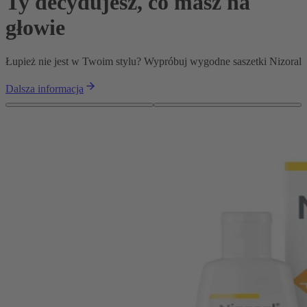
Ty decydujesz, co masz na
głowie
Łupież nie jest w Twoim stylu? Wypróbuj wygodne saszetki Nizoral
Dalsza informacja