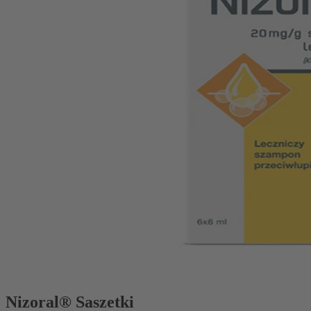
Nizoral® Saszetki