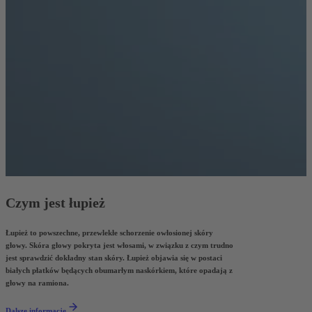
Czym jest łupież
Łupież to powszechne, przewlekłe schorzenie owłosionej skóry
głowy. Skóra głowy pokryta jest włosami, w związku z czym trudno
jest sprawdzić dokładny stan skóry. Łupież objawia się w postaci
białych płatków będących obumarłym naskórkiem, które opadają z
głowy na ramiona.
Dalsze informacje