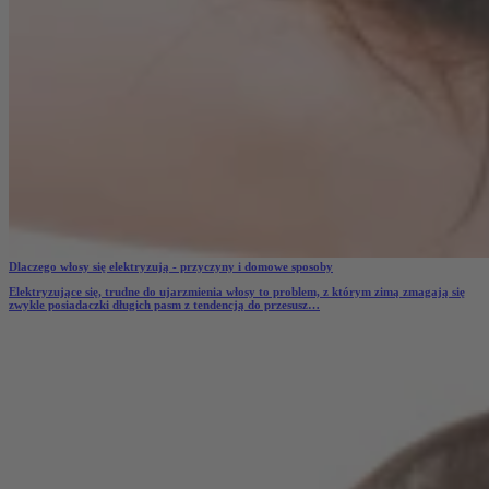
Dlaczego włosy się elektryzują - przyczyny i domowe sposoby
Elektryzujące się, trudne do ujarzmienia włosy to problem, z którym zimą zmagają się
zwykle posiadaczki długich pasm z tendencją do przesusz…