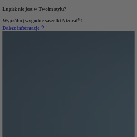
Łupież nie jest w Twoim stylu?
®
Wypróbuj wygodne saszetki Nizoral
!
Dalsze informacje