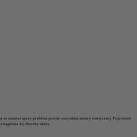
źny to stanowi spory problem przede wszystkim natury estetycznej. Pojawienie
ystąpienia tej choroby skóry.