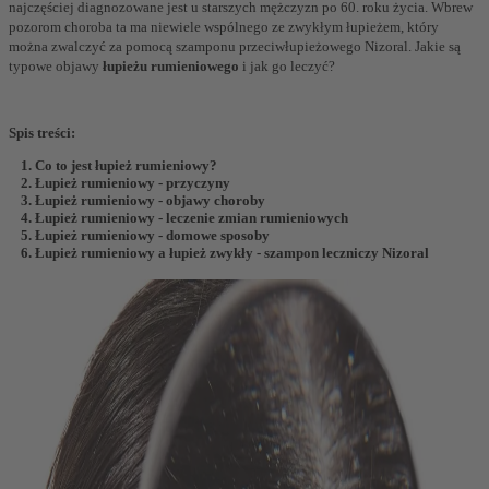
najczęściej diagnozowane jest u starszych mężczyzn po 60. roku życia. Wbrew
pozorom choroba ta ma niewiele wspólnego ze zwykłym łupieżem, który
można zwalczyć za pomocą szamponu przeciwłupieżowego Nizoral. Jakie są
typowe objawy
łupieżu rumieniowego
i jak go leczyć?
Spis treści:
Co to jest łupież rumieniowy?
Łupież rumieniowy - przyczyny
Łupież rumieniowy - objawy choroby
Łupież rumieniowy - leczenie zmian rumieniowych
Łupież rumieniowy - domowe sposoby
Łupież rumieniowy a łupież zwykły - szampon leczniczy Nizoral