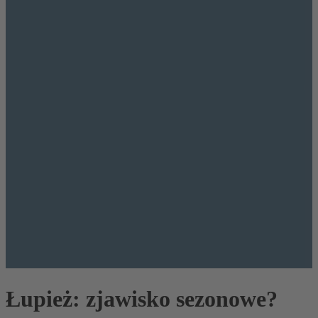
Łupież: zjawisko sezonowe?