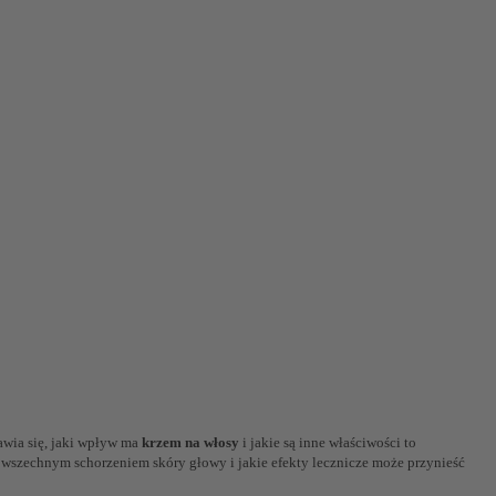
awia się, jaki wpływ ma
krzem na włosy
i jakie są inne właściwości to
owszechnym schorzeniem skóry głowy i jakie efekty lecznicze może przynieść