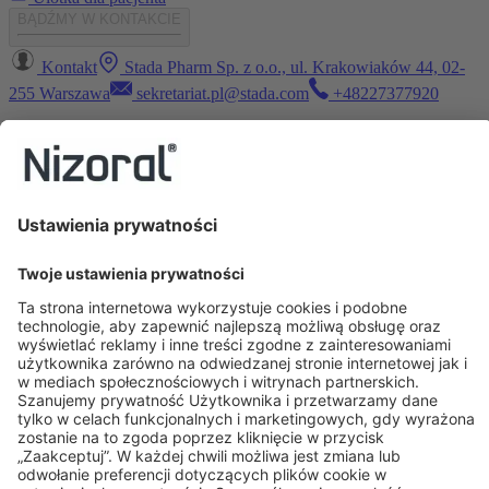
BĄDŹMY W KONTAKCIE
Kontakt
Stada Pharm Sp. z o.o., ul. Krakowiaków 44, 02-
255 Warszawa
sekretariat.pl@stada.com
+48227377920
Polityka Prywatnosci
©Copyright STADA
Skrócona informacja o leku
:
Nizoral, 20 mg/g, szampon
leczniczy.
Skład jakościowy i ilościowy:
1 g szamponu leczniczego
zawiera 20 mg ketokonazolu (
Ketoconazolum
).
Substancje
pomocnicze o znanym działaniu
. 1 g szamponu leczniczego zawiera
2 mg kompozycji zapachowej, która zawiera alergeny, 0,8 µg
alkoholu benzylowego (E 1519), 1,2 µg kwasu benzoesowego (E
210) i 0,2 µg butylohydroksytoluenu (E 321).
Postać
farmaceutyczna:
Szampon leczniczy.
Wskazania do stosowania:
Produkt leczniczy Nizoral w postaci szamponu leczniczego
wskazany jest w leczeniu i profilaktyce następujących chorób skóry
wywołanych przez drożdżaki z rodzaju
Malassezia
(wcześniej
nazywane
Pityrosporum
): łupieżu owłosionej skóry głowy,
łojotokowego zapalenia skóry. Produkt leczniczy Nizoral w postaci
szamponu leczniczego
wskazany jest także w leczeniu: łupieżu
pstrego (wywołanego przez
Pityriasis versicolor).
Podmiot